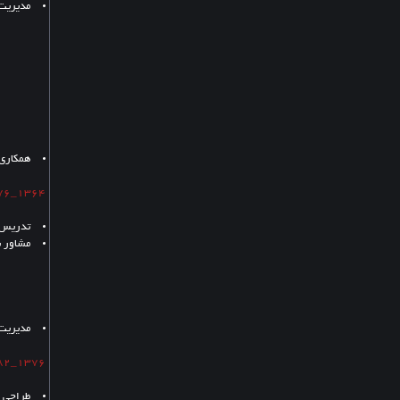
مدیریت 
_ پروژه
_ پروژ
_ پروژه
_ پروژه
_ پروژه
_ پروژ
همکاری 
1364_1376 :
تدریس د
مشاور 
_ مدیر 
_ عضو ه
مدیریت 
1376_1382 :
طراحی م