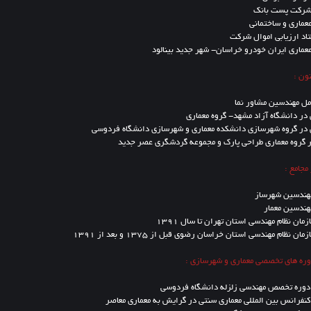
شرکت پست بانک
عماری و ساختمانی
د ارزیابی اموال شرکت
عماری ایران خودرو خراسان- شهر جدید بینالود
مل مهندسین مشاور نما
ر دانشگاه آزاد مشهد- گروه معماری
در گروه شهرسازی دانشکده معماری و شهرسازی دانشگاه فردوسی
 گروه معماری طراحی پارک و مجموعه گردشگری عصر جدید
جامع :
مهندسین شهرساز
هندسین معمار
مان نظام مهندسی استان تهران تا سال 1391
ن نظام مهندسی استان خراسان رضوی قبل از 1375 و بعد از 1391
ره های تخصصی معماری و شهرسازی :