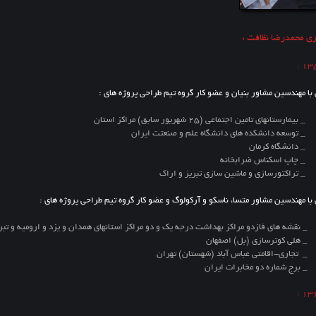
ری محمدرضا نظافت :
با مهندسین مشاور بنیان و عضو کار گروه تیم طراحی پروژه های :
 تامین اجتماعی (25 شهریور سابق) مراکز استان
دانشکده های دانشگاه علم و صنعتت ایران
گاه کرمان
اسکناس ضرابخانه
رسازی و ماشین سازی تبریز و اراک
با مهندسین مشاور متسا، ناسکو و آرکولوگ و عضو کار گروه تیم طراحی پروژه های :
ی فازدو مراکز بهداشت درجه یک و دو مراکز استانهای همدان و یزد و ارومیه و تبر
وترسازی (بل) اصفهان
اقامتی عباس آباد (شهستان) تهران
ماره دو مخابرات ایران