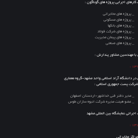
کارهای اجرایی پروژه های گوناگون :
 های مخابراتی
ه های مسکونی
 های بانکها
 های شرکت فولاد
 های پیمان مدیریت
ه های صنعتی
با مهندسین مشاور پندارش :
ر دانشگاه آزاد اسلامی واحد مشهد-گروه معماری
شرکت پست جمهوری اسلامی :
دفتر فنی خداشهر-اردستان اصفهان
یئت مدیره شرکت انبوه سازان طوس
اجرائی نمایشگاه بین المللی مشهد
راکز مخابراتی